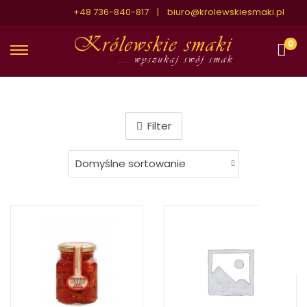
+48 736-840-817 |
biuro@krolewskiesmaki.pl
0
Filter