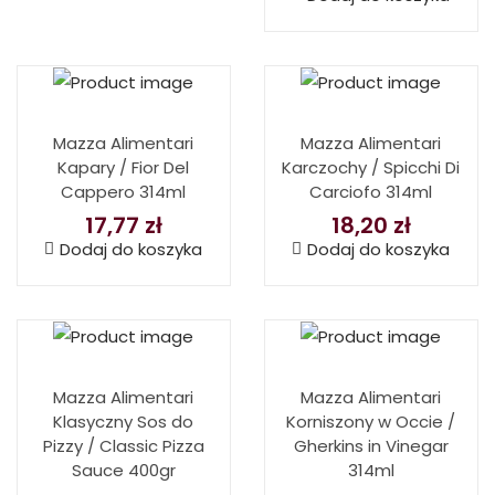
Mazza Alimentari
Mazza Alimentari
Kapary / Fior Del
Karczochy / Spicchi Di
Cappero 314ml
Carciofo 314ml
17,77
zł
18,20
zł
Dodaj do koszyka
Dodaj do koszyka
Mazza Alimentari
Mazza Alimentari
Klasyczny Sos do
Korniszony w Occie /
Pizzy / Classic Pizza
Gherkins in Vinegar
Sauce 400gr
314ml