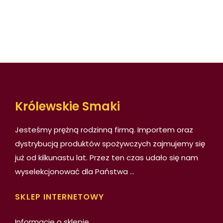
Królewskie Smaki
Jesteśmy prężną rodzinną firmą. Importem oraz
dystrybucją produktów spożywczych zajmujemy się
już od kilkunastu lat. Przez ten czas udało się nam
wyselekcjonować dla Państwa
...
SKLEP INTERNETOWY
Informacje o sklepie