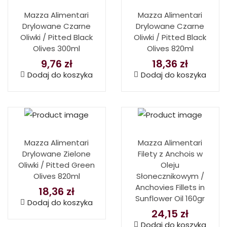
Mazza Alimentari
Mazza Alimentari
Drylowane Czarne
Drylowane Czarne
Oliwki / Pitted Black
Oliwki / Pitted Black
Olives 300ml
Olives 820ml
9,76
zł
18,36
zł
Dodaj do koszyka
Dodaj do koszyka
Mazza Alimentari
Mazza Alimentari
Drylowane Zielone
Filety z Anchois w
Oliwki / Pitted Green
Oleju
Olives 820ml
Słonecznikowym /
Anchovies Fillets in
18,36
zł
Sunflower Oil 160gr
Dodaj do koszyka
24,15
zł
Dodaj do koszyka