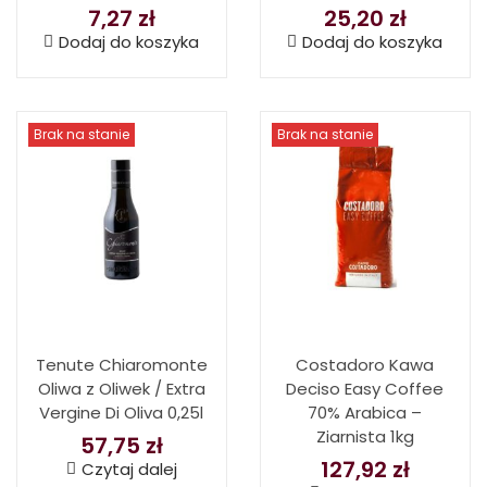
7,27
zł
25,20
zł
Dodaj do koszyka
Dodaj do koszyka
Brak na stanie
Brak na stanie
Tenute Chiaromonte
Costadoro Kawa
Oliwa z Oliwek / Extra
Deciso Easy Coffee
Vergine Di Oliva 0,25l
70% Arabica –
Ziarnista 1kg
57,75
zł
127,92
zł
Czytaj dalej