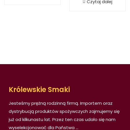
Czytaj dalej
Królewskie Smaki
Jesteśmy prężną rodzinną firmą. Importem oraz
dystrybucją produktów spożywczych zajmujemy się
już od kilkunastu lat. Przez ten czas udało się nam
wyselekcjonować dla Państwa
...