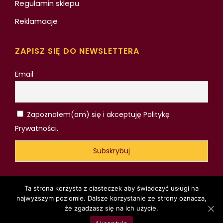
Regulamin sklepu
Reklamacje
ZAPISZ SIĘ DO NEWSLETTERA
Email
Zapoznałem(am) się i akceptuję Politykę
Prywatności.
Ta strona korzysta z ciasteczek aby świadczyć usługi na
najwyższym poziomie. Dalsze korzystanie ze strony oznacza,
że zgadzasz się na ich użycie.
© 2020 - Królewskie Smaki - Wykonanie:
Dizano